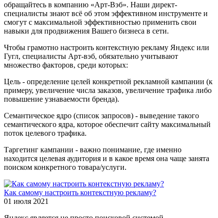
обращайтесь в компанию «Арт-Вэб». Наши директ-
специалисты знают всё об этом эффективном инструменте и
смогут с максимальной эффективностью применить свои
навыки для продвижения Вашего бизнеса в сети.
Чтобы грамотно настроить контекстную рекламу Яндекс или
Гугл, специалисты Арт-вэб, обязательно учитывают
множество факторов, среди которых:
Цель - определение целей конкретной рекламной кампании (к
примеру, увеличение числа заказов, увеличение трафика либо
повышение узнаваемости бренда).
Семантическое ядро (список запросов) - выведение такого
семантического ядра, которое обеспечит сайту максимальный
поток целевого трафика.
Таргетинг кампании - важно понимание, где именно
находится целевая аудитория и в какое время она чаще занята
поиском конкретного товара/услуги.
Как самому настроить контекстную рекламу?
01 июля 2021
Яндекс является не просто поисковой системой,