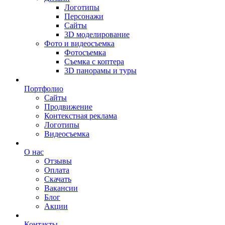
Логотипы
Персонажи
Сайты
3D моделирование
Фото и видеосъемка
Фотосъемка
Съемка с коптера
3D панорамы и туры
Портфолио
Сайты
Продвижение
Контекстная реклама
Логотипы
Видеосъемка
О нас
Отзывы
Оплата
Скачать
Вакансии
Блог
Акции
Контакты