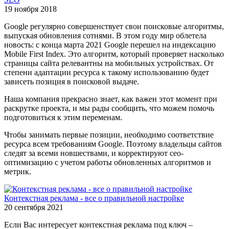
19 ноября 2018
Google регулярно совершенствует свои поисковые алгоритмы,
выпуская обновления сотнями. В этом году мир облетела
новость: с конца марта 2021 Google перешел на индексацию
Mobile First Index. Это алгоритм, который проверяет насколько
страницы сайта релевантны на мобильных устройствах. От
степени адаптации ресурса к такому использованию будет
зависеть позиция в поисковой выдаче.
Наша компания прекрасно знает, как важен этот момент при
раскрутке проекта, и мы рады сообщить, что можем помочь
подготовиться к этим переменам.
Чтобы занимать первые позиции, необходимо соответствие
ресурса всем требованиям Google. Поэтому владельцы сайтов
следят за всеми новшествами, и корректируют сео-
оптимизацию с учетом работы обновленных алгоритмов и
метрик.
Контекстная реклама - все о правильной настройке
20 сентября 2021
Если Вас интересует контекстная реклама под ключ –