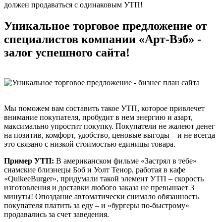
должен продаваться с одинаковым УТП!
Уникальное торговое предложение от
специалистов компании «Арт-Вэб» -
залог успешного сайта!
Мы поможем вам составить такое УТП, которое привлечет
внимание покупателя, пробудит в нем энергию и азарт,
максимально упростит покупку. Покупатели не жалеют денег
на позитив, комфорт, удобство, ценовые выгоды – и не всегда
это связано с низкой стоимостью единицы товара.
Пример УТП:
В американском фильме «Застрял в тебе»
сиамские близнецы Боб и Уолт Тенор, работая в кафе
«QuikeeBurger», придумали такой элемент УТП – скорость
изготовления и доставки любого заказа не превышает 3
минуты! Опоздание автоматически снимало обязанность
покупателя платить за еду – и «бургеры по-быстрому»
продавались за счет заведения.