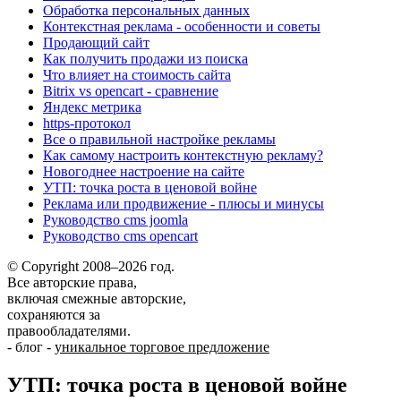
Обработка персональных данных
Контекстная реклама - особенности и советы
Продающий сайт
Как получить продажи из поиска
Что влияет на стоимость сайта
Bitrix vs opencart - сравнение
Яндекс метрика
https-протокол
Все о правильной настройке рекламы
Как самому настроить контекстную рекламу?
Новогоднее настроение на сайте
УТП: точка роста в ценовой войне
Реклама или продвижение - плюсы и минусы
Руководство cms joomla
Руководство cms opencart
© Copyright 2008–2026 год.
Все авторские права,
включая смежные авторские,
сохраняются за
правообладателями.
-
блог
-
уникальное торговое предложение
УТП: точка роста в ценовой войне