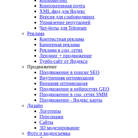
Копирайтинг
Корпоративная почта
XML-фид для Яндекс
Версия для слабовидящих
Управление репутацией
Чат-боты для Telegram
Реклама
Контекстная реклама
Баннерная реклама
Реклама в соц. сетях
Лендинг + продвижение
Турбо-сайт от Яндекса
Продвижение
Продвижение в поиске SEO
Внутренняя оптимизация
Внешняя оптимизация
Продвижение в нейросетях GEO
Продвижение в соц. сетях SMM
Продвижение - Яндекс карты
Дизайн
Логотипы
Персонажи
Сайты
3D моделирование
Фото и видеосъемка