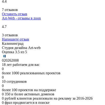
4.4
7 отзывов
Оставить отзыв
Art-Web - отзывы в zoon
4.7
3 отзывов
Напишите отзыв
Калининград
Студия дизайна Art-web
Оценка 3.5 из 5
0
2026
2008
18 лет работаем для вас
0
более 1000 реализованных проектов
0
10 сотрудников
0
более 100 проектов на поддержке
0
350 и более активных доменов
0
рублей клиентов реализовали на рекламу за 2016-2026
0
фраз продвигается в поиске