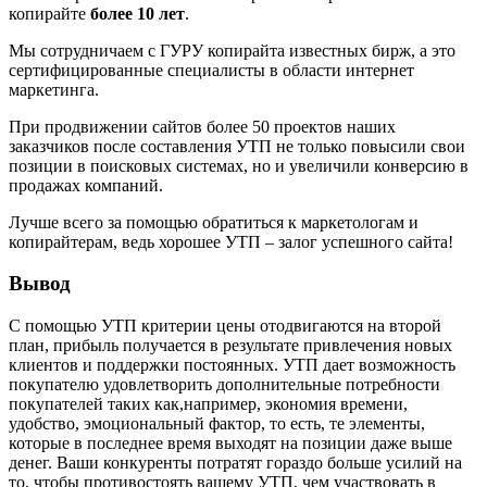
копирайте
более 10 лет
.
Мы сотрудничаем с ГУРУ копирайта известных бирж, а это
сертифицированные специалисты в области интернет
маркетинга.
При продвижении сайтов более 50 проектов наших
заказчиков после составления УТП не только повысили свои
позиции в поисковых системах, но и увеличили конверсию в
продажах компаний.
Лучше всего за помощью обратиться к маркетологам и
копирайтерам, ведь хорошее УТП – залог успешного сайта!
Вывод
С помощью УТП критерии цены отодвигаются на второй
план, прибыль получается в результате привлечения новых
клиентов и поддержки постоянных. УТП дает возможность
покупателю удовлетворить дополнительные потребности
покупателей таких как,например, экономия времени,
удобство, эмоциональный фактор, то есть, те элементы,
которые в последнее время выходят на позиции даже выше
денег. Ваши конкуренты потратят гораздо больше усилий на
то, чтобы противостоять вашему УТП, чем участвовать в