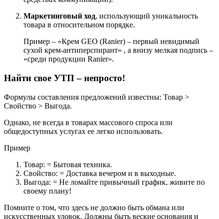
Маркетинговый ход
, использующий уникальность
товара в относительном порядке.
Пример – «Крем GЕО (Ranier) – первый невидимый
сухой крем-антиперспирант» , а внизу мелкая подпись –
«среди продукции Ranier».
Найти свое УТП – непросто!
Формулы составления предложений известны: Товар >
Свойство > Выгода.
Однако, не всегда в товарах массового спроса или
общедоступных услугах ее легко использовать.
Пример
Товар: = Бытовая техника.
Свойство: = Доставка вечером и в выходные.
Выгода: = Не ломайте привычный график, живите по
своему плану!
Помните о том, что здесь не должно быть обмана или
искусственных уловок. Должны быть веские основания и