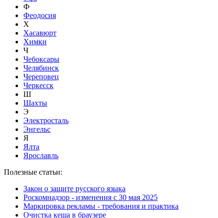
Ф
Феодосия
Х
Хасавюрт
Химки
Ч
Чебоксары
Челябинск
Череповец
Черкесск
Ш
Шахты
Э
Электросталь
Энгельс
Я
Ялта
Ярославль
Полезные статьи:
Закон о защите русского языка
Роскомнадзор - изменения с 30 мая 2025
Маркировка рекламы - требования и практика
Очистка кеша в браузере