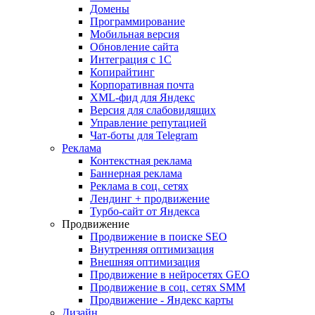
Домены
Программирование
Мобильная версия
Обновление сайта
Интеграция с 1С
Копирайтинг
Корпоративная почта
XML-фид для Яндекс
Версия для слабовидящих
Управление репутацией
Чат-боты для Telegram
Реклама
Контекстная реклама
Баннерная реклама
Реклама в соц. сетях
Лендинг + продвижение
Турбо-сайт от Яндекса
Продвижение
Продвижение в поиске SEO
Внутренняя оптимизация
Внешняя оптимизация
Продвижение в нейросетях GEO
Продвижение в соц. сетях SMM
Продвижение - Яндекс карты
Дизайн