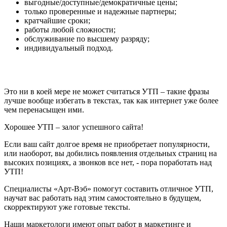
выгодные/доступные/демократичные цены;
только проверенные и надежные партнеры;
кратчайшие сроки;
работы любой сложности;
обслуживание по высшему разряду;
индивидуальный подход.
Это ни в коей мере не может считаться УТП – такие фразы
лучше вообще избегать в текстах, так как интернет уже более
чем перенасыщен ими.
Хорошее УТП – залог успешного сайта!
Если ваш сайт долгое время не приобретает популярности,
или наоборот, вы добились появления отдельных страниц на
высоких позициях, а звонков все нет, - пора поработать над
УТП!
Специалисты «Арт-Вэб» помогут составить отличное УТП,
научат вас работать над этим самостоятельно в будущем,
скорректируют уже готовые тексты.
Наши маркетологи имеют опыт работ в маркетинге и