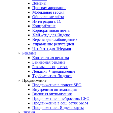
Домены
Программирование
Мобильная версия
Обновление сайта
Интеграция с 1С
Копирайтинг
Корпоративная почта
XML-фид для Яндекс
Версия для слабовидящих
Управление репутацией
Чат-боты для Telegram
Реклама
Контекстная реклама
Баннерная реклама
Реклама в соц. сетях
Лендинг + продвижение
Турбо-сайт от Яндекса
Продвижение
Продвижение в поиске SEO
Внутренняя оптимизация
Внешняя оптимизация
Продвижение в нейросетях GEO
Продвижение в соц. сетях SMM
Продвижение - Яндекс карты
Дизайн