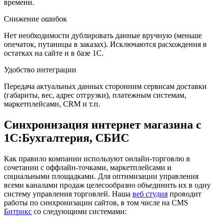
времени.
Снижение ошибок
Нет необходимости дублировать данные вручную (меньше
опечаток, путаницы в заказах). Исключаются расхождения в
остатках на сайте и в базе 1С.
Удобство интеграции
Передача актуальных данных сторонним сервисам доставки
(габариты, вес, адрес отгрузки), платежным системам,
маркетплейсами, CRM и т.п.
Синхронизация интернет магазина с
1С:Бухгалтерия, СБИС
Как правило компании используют онлайн-торговлю в
сочетании с оффлайн-точками, маркетплейсами и
социальными площадками. Для оптимизации управления
всеми каналами продаж целесообразно объединить их в одну
систему управления торговлей. Наша
веб студия
проводит
работы по синхронизации сайтов, в том числе на CMS
Битрикс
со следующими системами: