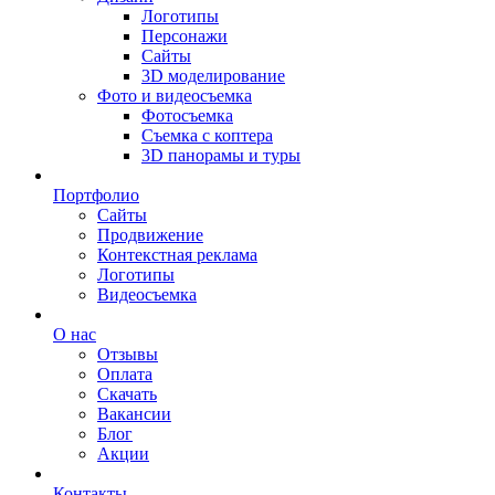
Логотипы
Персонажи
Сайты
3D моделирование
Фото и видеосъемка
Фотосъемка
Съемка с коптера
3D панорамы и туры
Портфолио
Сайты
Продвижение
Контекстная реклама
Логотипы
Видеосъемка
О нас
Отзывы
Оплата
Скачать
Вакансии
Блог
Акции
Контакты