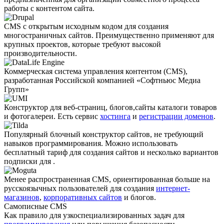
работы с контентом сайта.
CMS с открытым исходным кодом для создания
многостраничных сайтов. Преимущественно применяют для
крупных проектов, которые требуют высокой
производительности.
Коммерческая система управления контентом (CMS),
разработанная Российской компанией «Софтньюс Медиа
Групп»
Конструктор для веб-страниц, блогов,сайты каталоги товаров
и фотогалереи. Есть сервис
хостинга
и
регистрации доменов
.
Популярный блочный конструктор сайтов, не требующий
навыков программирования. Можно использовать
бесплатный тариф для создания сайтов и несколько вариантов
подписки для .
Менее распро­страненная CMS, ориентированная больше на
русскоязычных пользователей для создания
интернет-
магазинов
,
корпоративных сайтов
и блогов.
Самописные CMS
Как правило для узкоспециали­зированных задач для