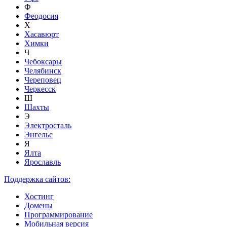
Ф
Феодосия
Х
Хасавюрт
Химки
Ч
Чебоксары
Челябинск
Череповец
Черкесск
Ш
Шахты
Э
Электросталь
Энгельс
Я
Ялта
Ярославль
Поддержка сайтов:
Хостинг
Домены
Программирование
Мобильная версия