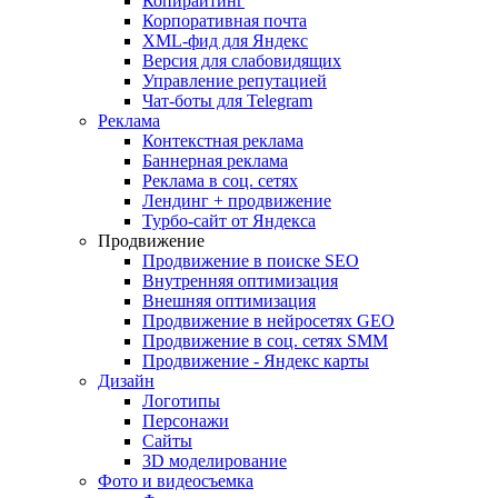
Копирайтинг
Корпоративная почта
XML-фид для Яндекс
Версия для слабовидящих
Управление репутацией
Чат-боты для Telegram
Реклама
Контекстная реклама
Баннерная реклама
Реклама в соц. сетях
Лендинг + продвижение
Турбо-сайт от Яндекса
Продвижение
Продвижение в поиске SEO
Внутренняя оптимизация
Внешняя оптимизация
Продвижение в нейросетях GEO
Продвижение в соц. сетях SMM
Продвижение - Яндекс карты
Дизайн
Логотипы
Персонажи
Сайты
3D моделирование
Фото и видеосъемка