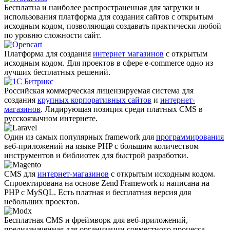
Бесплатна и наиболее распро­страненная для загрузки и
использования платформа для создания сайтов с открытым
исходным кодом, позволяющая создавать практически любой
по уровню сложности сайт.
Платформа для создания
интернет магазинов
с открытым
исходным кодом. Для проектов в сфере e-commerce одно из
лучших бесплатных решений.
Российская коммерческая лицензируемая система для
создания
крупных корпоративных сайтов
и
интернет-
магазинов
. Лидирующая позиция среди платных CMS в
русскоязычном интернете.
Один из самых популярных framework для
программирования
веб-приложений на языке PHP с большим количеством
инструментов и библиотек для быстрой разработки.
CMS для
интернет-магазинов
с открытым исходным кодом.
Спроектирована на основе Zend Framework и написана на
PHP с MySQL. Есть платная и бесплатная версия для
небольших проектов.
Бесплатная CMS и фреймворк для веб-приложений,
предназначенная для организации совместного процесса