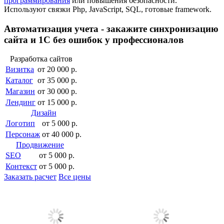
программирования
или повышения безопасности.
Используют связки Php, JavaScript, SQL, готовые framework.
Автоматизация учета - закажите синхронизацию
сайта и 1С без ошибок у профессионалов
Разработка сайтов
Визитка
от 20 000 р.
Каталог
от 35 000 р.
Магазин
от 30 000 р.
Лендинг
от 15 000 р.
Дизайн
Логотип
от 5 000 р.
Персонаж
от 40 000 р.
Продвижение
SEO
от 5 000 р.
Контекст
от 5 000 р.
Заказать расчет
Все цены