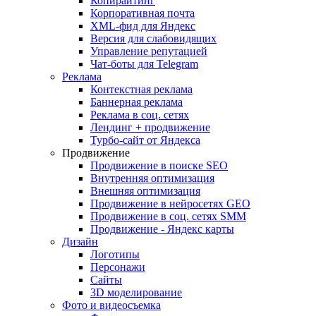
Копирайтинг
Корпоративная почта
XML-фид для Яндекс
Версия для слабовидящих
Управление репутацией
Чат-боты для Telegram
Реклама
Контекстная реклама
Баннерная реклама
Реклама в соц. сетях
Лендинг + продвижение
Турбо-сайт от Яндекса
Продвижение
Продвижение в поиске SEO
Внутренняя оптимизация
Внешняя оптимизация
Продвижение в нейросетях GEO
Продвижение в соц. сетях SMM
Продвижение - Яндекс карты
Дизайн
Логотипы
Персонажи
Сайты
3D моделирование
Фото и видеосъемка