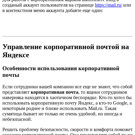
созданый аккаунт пользователя на странице
https://mail.ru/
или
в контекстном меню аккаунта добавте еще один:
Управление корпоративной почтой на
Яндексе
Особенности использования корпоративной
почты
Если сотрудники вашей компании все еще не знают, что собой
представляет
корпоративная почта
, то ящики сотрудников
наверняка находятся в хаотичном беспорядке. Кто-то хотел бы
использовать корпоративную почту Яндекс, а кто-то Google, а
некоторым роднее и ближе использовать Mail.ru. Такая
сумятица бывает не только не очень удобной, но иногда и
небезопасной.
Решить проблему безопасности, скорости и комфорта поможет
создание корпоративной почты. Она представляет собой ту же