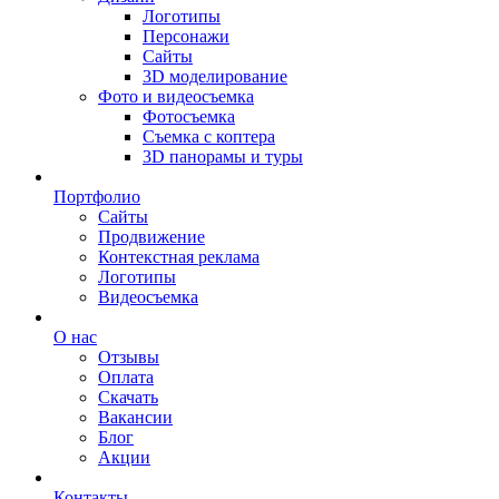
Логотипы
Персонажи
Сайты
3D моделирование
Фото и видеосъемка
Фотосъемка
Съемка с коптера
3D панорамы и туры
Портфолио
Сайты
Продвижение
Контекстная реклама
Логотипы
Видеосъемка
О нас
Отзывы
Оплата
Скачать
Вакансии
Блог
Акции
Контакты