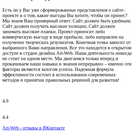
Есть ли у Вас уже сформированные представления о сайте-
проекте и о том, какие выгоды Вы хотите, чтобы он принес?
Мы знаем Ваш примерный ответ: Сайт должен быть удобным;
Сайт должен получать высокие позиции; Сайт должен
занимать высокие планки. Проект приносит либо
коммерческую выгоду в виде прибыли, либо направлен на
получение творческих результатов. Конечная точка зависит от
выбранного Вами направления. Все это находится в открытом
доступе в студии дизайна Art-Web. Наша деятельность никогда
не стоит на одном месте. Мы двигаемся только вперед и
прокачиваем наши навыки и знания непрерывно – именно эти
факторы являются залогом успеха. Надежная формула
эффективности состоит в использовании современных
методов и принятии правильных решений для развития!
4.9
4.4
Art-Web - отзывы в ВКонтакте