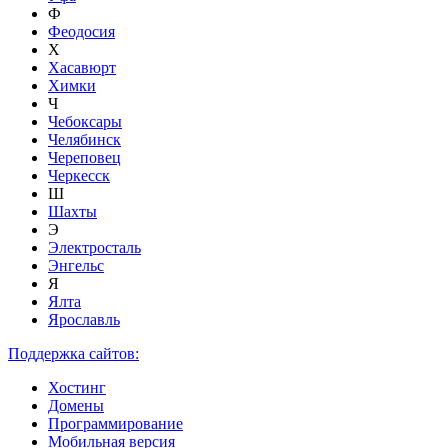
Ф
Феодосия
Х
Хасавюрт
Химки
Ч
Чебоксары
Челябинск
Череповец
Черкесск
Ш
Шахты
Э
Электросталь
Энгельс
Я
Ялта
Ярославль
Поддержка сайтов:
Хостинг
Домены
Программирование
Мобильная версия