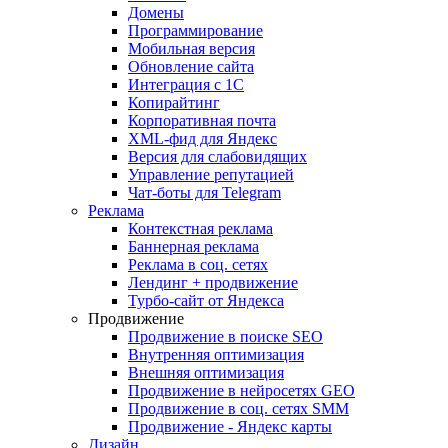
Домены
Программирование
Мобильная версия
Обновление сайта
Интеграция с 1С
Копирайтинг
Корпоративная почта
XML-фид для Яндекс
Версия для слабовидящих
Управление репутацией
Чат-боты для Telegram
Реклама
Контекстная реклама
Баннерная реклама
Реклама в соц. сетях
Лендинг + продвижение
Турбо-сайт от Яндекса
Продвижение
Продвижение в поиске SEO
Внутренняя оптимизация
Внешняя оптимизация
Продвижение в нейросетях GEO
Продвижение в соц. сетях SMM
Продвижение - Яндекс карты
Дизайн