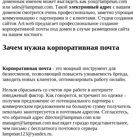
доменным именем может выглядеть как you@lampman.com
или sales@lampman.com. Такой
электронный адрес
с вашим
доменом смотрится очень профессионально, заметно упрощая
коммуникацию с партнерами и с клиентами. Студия создания
сайтов Аrt-web предлагает профессиональное создание
корпоративной почты под домен в случае размещения сайта
на нашем хостинге.
Зачем нужна корпоративная почта
Корпоративная почта
- это мощный инструмент для
бизнесменов, позволяющий повысить узнаваемость бренда,
заводить новых клиентов, оптимизировать работу онлайн.
Нельзя сбрасывать со счетов при работе в интернете
имиджевый фактор. Как говорится, встречают по одежке -
получив предложение от потенциального партнера с
коммерческим предложением на большую сумму получатель
невольно заинтересуется и почтовым адресом. Согласитесь,
что обратный адрес director@lampman.com или
manager@lampman.com выглядит гораздо представительнее,
чем письмо с бесплатного почтового сервера
lampman123@yandex.ru.