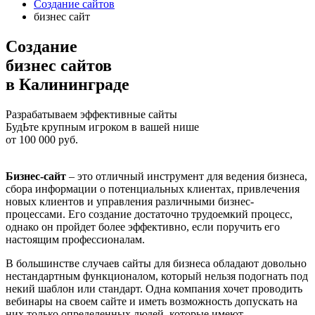
Создание сайтов
бизнес сайт
Созданиe
бизнес сайтов
в Калининграде
Разрабатываем эффективные сайты
БудЬте крупным игроком в вашей нише
от
100 000
руб.
Бизнес-сайт
– это отличный инструмент для ведения бизнеса,
сбора информации о потенциальных клиентах, привлечения
новых клиентов и управления различными бизнес-
процессами. Его создание достаточно трудоемкий процесс,
однако он пройдет более эффективно, если поручить его
настоящим профессионалам.
В большинстве случаев сайты для бизнеса обладают довольно
нестандартным функционалом, который нельзя подогнать под
некий шаблон или стандарт. Одна компания хочет проводить
вебинары на своем сайте и иметь возможность допускать на
них только определенных людей, которые имеют