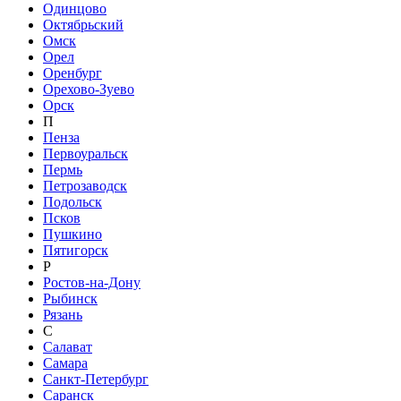
Одинцово
Октябрьский
Омск
Орел
Оренбург
Орехово-Зуево
Орск
П
Пенза
Первоуральск
Пермь
Петрозаводск
Подольск
Псков
Пушкино
Пятигорск
Р
Ростов-на-Дону
Рыбинск
Рязань
С
Салават
Самара
Санкт-Петербург
Саранск