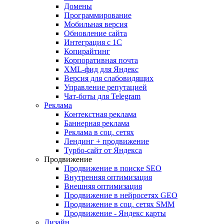
Домены
Программирование
Мобильная версия
Обновление сайта
Интеграция с 1С
Копирайтинг
Корпоративная почта
XML-фид для Яндекс
Версия для слабовидящих
Управление репутацией
Чат-боты для Telegram
Реклама
Контекстная реклама
Баннерная реклама
Реклама в соц. сетях
Лендинг + продвижение
Турбо-сайт от Яндекса
Продвижение
Продвижение в поиске SEO
Внутренняя оптимизация
Внешняя оптимизация
Продвижение в нейросетях GEO
Продвижение в соц. сетях SMM
Продвижение - Яндекс карты
Дизайн