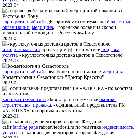
2023-04
корпоративный сайт
gbsmp-rostov.ru
по тематике
бюджетные
организации
,
медицина
,
- городская больница скорой
медицинской помощи в г. Ростове-на-Дону
2023-04
интернет магазин
про-эмоции.рф
по тематике
продажа
,
услуги
,
- круглосуточная доставка цветов в Севастополе
2023-03
корпоративный сайт
beauty-neo.ru
по тематике
медицина
,
Косметология в Севастополе "Доктор Красоты"
2023-02
корпоративный сайт
alu-group.ru
по тематике
оконная
,
строительная
,
продажа
,
- официальный представителя ГК
«АЛЮТЕХ» по воротам и автоматике
2023-01
сайт
landing page
rabotavfeodosii.ru
по тематике
недвижимость
,
услуги
,
- вакансии для риелторов в городе Феодосия