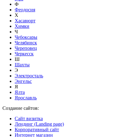
Ф
Феодосия
Х
Хасавюрт
Химки
Ч
Чебоксары
Челябинск
Череповец
Черкесск
Ш
Шахты
Э
Электросталь
Энгельс
Я
Ялта
Ярославль
Создание сайтов:
Сайт визитка
Лендинг (Landing page)
Корпоративный сайт
Интернет магазин