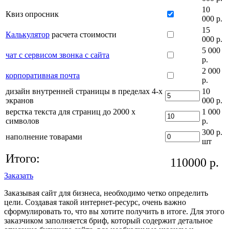
10
Квиз опросник
000 р.
15
Калькулятор
расчета стоимости
000 р.
5 000
чат с сервисом звонка с сайта
р.
2 000
корпоративная почта
р.
дизайн внутренней страницы в пределах 4-х
10
экранов
000 р.
верстка текста для страниц до 2000 х
1 000
символов
р.
300 р.
наполнение товарами
шт
Итого:
110000
р.
Заказать
Заказывая сайт для бизнеса, необходимо четко определить
цели. Создавая такой интернет-ресурс, очень важно
сформулировать то, что вы хотите получить в итоге. Для этого
заказчиком заполняется бриф, который содержит детальное