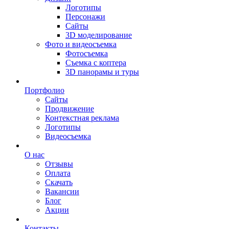
Логотипы
Персонажи
Сайты
3D моделирование
Фото и видеосъемка
Фотосъемка
Съемка с коптера
3D панорамы и туры
Портфолио
Сайты
Продвижение
Контекстная реклама
Логотипы
Видеосъемка
О нас
Отзывы
Оплата
Скачать
Вакансии
Блог
Акции
Контакты