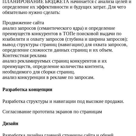
ПЛАНИРОВАНИЕ БЮДЖЕТА начинается с анализа целей и
определение их эффективности и будущих затрат. Для чего
обязательно нужно сделать:
Продвижение сайта
анализ запросов (семантического ядра) и определение
преимуществ конкурентов в ТОПе поисковой выдачи по
юзабилити и охвату запросов (глубина и ширина запросов);
вывод структуры страниц (навигации) для охвата запросов,
определение сложности данных страниц и их объем.
Контекстная реклама
анализ рекламируемых страниц конкурентов и их
преимуществ, определение количества контента,
необходимого для сборки страниц.
анализ конкуренции в рекламе по запросам.
Разработка концепции
Разработка структуры и навигации под высокие продажи.
Согласование прототипа экранов по страницам
Дизайн
Разработка дизайна главной страницы сайта и общей