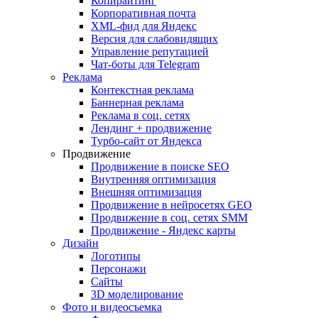
Копирайтинг
Корпоративная почта
XML-фид для Яндекс
Версия для слабовидящих
Управление репутацией
Чат-боты для Telegram
Реклама
Контекстная реклама
Баннерная реклама
Реклама в соц. сетях
Лендинг + продвижение
Турбо-сайт от Яндекса
Продвижение
Продвижение в поиске SEO
Внутренняя оптимизация
Внешняя оптимизация
Продвижение в нейросетях GEO
Продвижение в соц. сетях SMM
Продвижение - Яндекс карты
Дизайн
Логотипы
Персонажи
Сайты
3D моделирование
Фото и видеосъемка