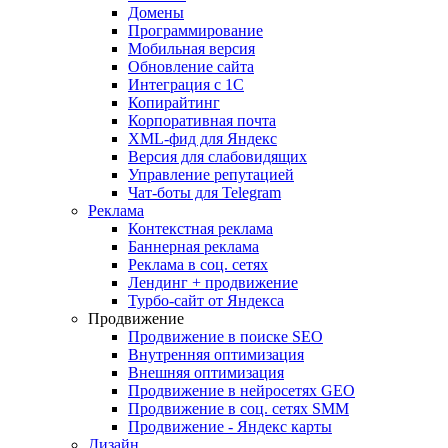
Домены
Программирование
Мобильная версия
Обновление сайта
Интеграция с 1С
Копирайтинг
Корпоративная почта
XML-фид для Яндекс
Версия для слабовидящих
Управление репутацией
Чат-боты для Telegram
Реклама
Контекстная реклама
Баннерная реклама
Реклама в соц. сетях
Лендинг + продвижение
Турбо-сайт от Яндекса
Продвижение
Продвижение в поиске SEO
Внутренняя оптимизация
Внешняя оптимизация
Продвижение в нейросетях GEO
Продвижение в соц. сетях SMM
Продвижение - Яндекс карты
Дизайн