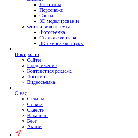
Логотипы
Персонажи
Сайты
3D моделирование
Фото и видеосъемка
Фотосъемка
Съемка с коптера
3D панорамы и туры
Портфолио
Сайты
Продвижение
Контекстная реклама
Логотипы
Видеосъемка
О нас
Отзывы
Оплата
Скачать
Вакансии
Блог
Акции