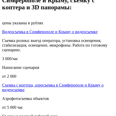
Симферополе и Крыму, съемку с
коптера и 3D панорамы:
цены указаны в рублях
Видеосъемка в Симферополе и Крыму о видеосъемке
Съемка ролика: выезд оператора, установка освещения,
стабилизация, освещение, микрофоны. Работа по готовому
сценарию.
3 000/час
Написание сценария
от 2 000
Съемка с коптера, аэросъемка в Симферополе и Крыму о
видеосъемке
Аэрофотосъемка объектов
от 5 000 час