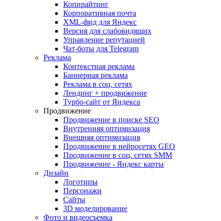
Копирайтинг
Корпоративная почта
XML-фид для Яндекс
Версия для слабовидящих
Управление репутацией
Чат-боты для Telegram
Реклама
Контекстная реклама
Баннерная реклама
Реклама в соц. сетях
Лендинг + продвижение
Турбо-сайт от Яндекса
Продвижение
Продвижение в поиске SEO
Внутренняя оптимизация
Внешняя оптимизация
Продвижение в нейросетях GEO
Продвижение в соц. сетях SMM
Продвижение - Яндекс карты
Дизайн
Логотипы
Персонажи
Сайты
3D моделирование
Фото и видеосъемка