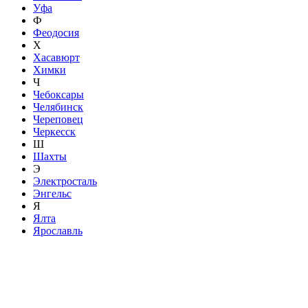
Уфа
Ф
Феодосия
Х
Хасавюрт
Химки
Ч
Чебоксары
Челябинск
Череповец
Черкесск
Ш
Шахты
Э
Электросталь
Энгельс
Я
Ялта
Ярославль