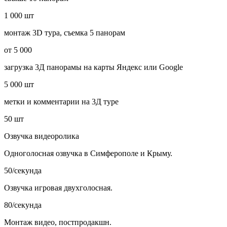
1 000 шт
монтаж 3D тура, съемка 5 панорам
от 5 000
загрузка 3Д панорамы на карты Яндекс или Google
5 000 шт
метки и комментарии на 3Д туре
50 шт
Озвучка видеоролика
Одноголосная озвучка в Симферополе и Крыму.
50/секунда
Озвучка игровая двухголосная.
80/секунда
Монтаж видео, постпродакшн.