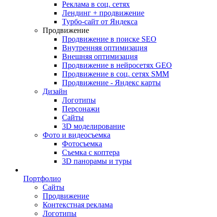
Реклама в соц. сетях
Лендинг + продвижение
Турбо-сайт от Яндекса
Продвижение
Продвижение в поиске SEO
Внутренняя оптимизация
Внешняя оптимизация
Продвижение в нейросетях GEO
Продвижение в соц. сетях SMM
Продвижение - Яндекс карты
Дизайн
Логотипы
Персонажи
Сайты
3D моделирование
Фото и видеосъемка
Фотосъемка
Съемка с коптера
3D панорамы и туры
Портфолио
Сайты
Продвижение
Контекстная реклама
Логотипы