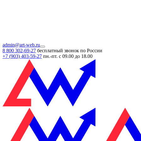
admin@art-web.ru
8 800 302-69-27
бесплатный звонок по России
+7 (903)
403-59-27
пн.-пт. с 09.00 до 18.00