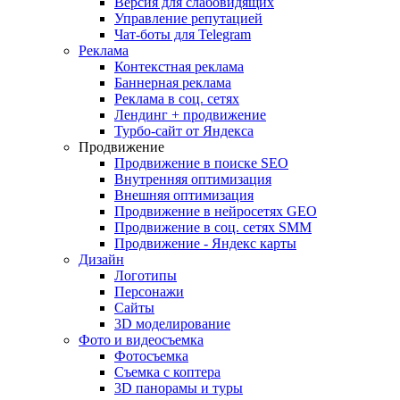
Версия для слабовидящих
Управление репутацией
Чат-боты для Telegram
Реклама
Контекстная реклама
Баннерная реклама
Реклама в соц. сетях
Лендинг + продвижение
Турбо-сайт от Яндекса
Продвижение
Продвижение в поиске SEO
Внутренняя оптимизация
Внешняя оптимизация
Продвижение в нейросетях GEO
Продвижение в соц. сетях SMM
Продвижение - Яндекс карты
Дизайн
Логотипы
Персонажи
Сайты
3D моделирование
Фото и видеосъемка
Фотосъемка
Съемка с коптера
3D панорамы и туры