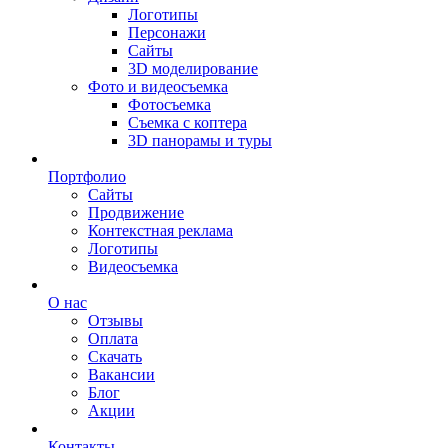
Логотипы
Персонажи
Сайты
3D моделирование
Фото и видеосъемка
Фотосъемка
Съемка с коптера
3D панорамы и туры
Портфолио
Сайты
Продвижение
Контекстная реклама
Логотипы
Видеосъемка
О нас
Отзывы
Оплата
Скачать
Вакансии
Блог
Акции
Контакты