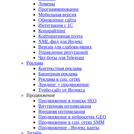
Домены
Программирование
Мобильная версия
Обновление сайта
Интеграция с 1С
Копирайтинг
Корпоративная почта
XML-фид для Яндекс
Версия для слабовидящих
Управление репутацией
Чат-боты для Telegram
Реклама
Контекстная реклама
Баннерная реклама
Реклама в соц. сетях
Лендинг + продвижение
Турбо-сайт от Яндекса
Продвижение
Продвижение в поиске SEO
Внутренняя оптимизация
Внешняя оптимизация
Продвижение в нейросетях GEO
Продвижение в соц. сетях SMM
Продвижение - Яндекс карты
Дизайн