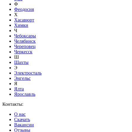
Ф
Феодосия
Х
Хасавюрт
Химки
Ч
Чебоксары
Челябинск
Череповец
Черкесск
Ш
Шахты
Э
Электросталь
Энгельс
Я
Ялта
Ярославль
Контакты:
О нас
Скачать
Вакансии
Отзывы