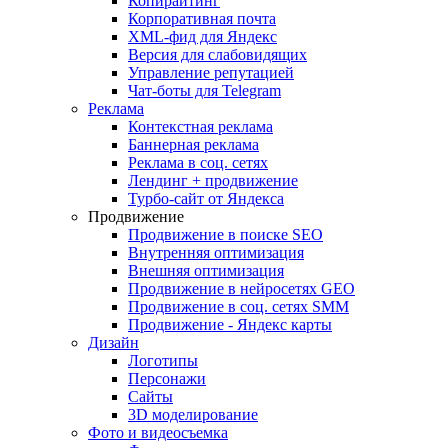
Копирайтинг
Корпоративная почта
XML-фид для Яндекс
Версия для слабовидящих
Управление репутацией
Чат-боты для Telegram
Реклама
Контекстная реклама
Баннерная реклама
Реклама в соц. сетях
Лендинг + продвижение
Турбо-сайт от Яндекса
Продвижение
Продвижение в поиске SEO
Внутренняя оптимизация
Внешняя оптимизация
Продвижение в нейросетях GEO
Продвижение в соц. сетях SMM
Продвижение - Яндекс карты
Дизайн
Логотипы
Персонажи
Сайты
3D моделирование
Фото и видеосъемка