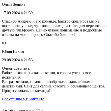
Ольга Зенина
17.09.2024 в 21:39
Спасибо Андрею и его команде. Быстро среагировали на
поставленную задачу, скопировали два сайта для переноса на
другую платформу. Ценно четкое понимание и подробные
ответы на мои вопросы. Спасибо большое!
Ю
Юлия Иткин
29.08.2024 в 21:53
Очень довольна.
Работа выполнена качественно, в срок и учтены все
пожелания.
Все разьяснили, помогли разобраться с дальнейшими
действиями. Сайт для салона красоты и обучающего центра.
Профессиональная команда!
Все отзывы в ВКонтакте
Art-Web - отзывы в 2Гис