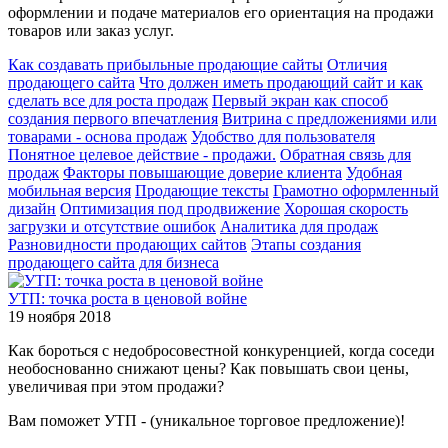
оформлении и подаче материалов его ориентация на продажи
товаров или заказ услуг.
Как создавать прибыльные продающие сайты
Отличия
продающего сайта
Что должен иметь продающий сайт и как
сделать все для роста продаж
Первый экран как способ
создания первого впечатления
Витрина с предложениями или
товарами - основа продаж
Удобство для пользователя
Понятное целевое действие - продажи.
Обратная связь для
продаж
Факторы повышающие доверие клиента
Удобная
мобильная версия
Продающие тексты
Грамотно оформленный
дизайн
Оптимизация под продвижение
Хорошая скорость
загрузки и отсутствие ошибок
Аналитика для продаж
Разновидности продающих сайтов
Этапы создания
продающего сайта для бизнеса
УТП: точка роста в ценовой войне
19 ноября 2018
Как бороться с недобросовестной конкуренцией, когда соседи
необоснованно снижают цены? Как повышать свои цены,
увеличивая при этом продажи?
Вам поможет УТП - (уникальное торговое предложение)!