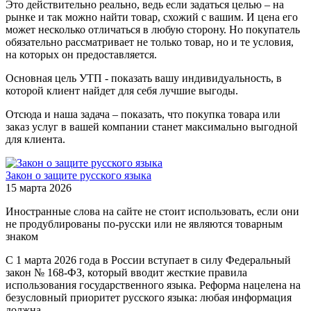
Это действительно реально, ведь если задаться целью – на
рынке и так можно найти товар, схожий с вашим. И цена его
может несколько отличаться в любую сторону. Но покупатель
обязательно рассматривает не только товар, но и те условия,
на которых он предоставляется.
Основная цель УТП - показать вашу индивидуальность, в
которой клиент найдет для себя лучшие выгоды.
Отсюда и наша задача – показать, что покупка товара или
заказ услуг в вашей компании станет максимально выгодной
для клиента.
Закон о защите русского языка
15 марта 2026
Иностранные слова на сайте не стоит использовать, если они
не продублированы по-русски или не являются товарным
знаком
С 1 марта 2026 года в России вступает в силу Федеральный
закон № 168-ФЗ, который вводит жесткие правила
использования государственного языка. Реформа нацелена на
безусловный приоритет русского языка: любая информация
должна…