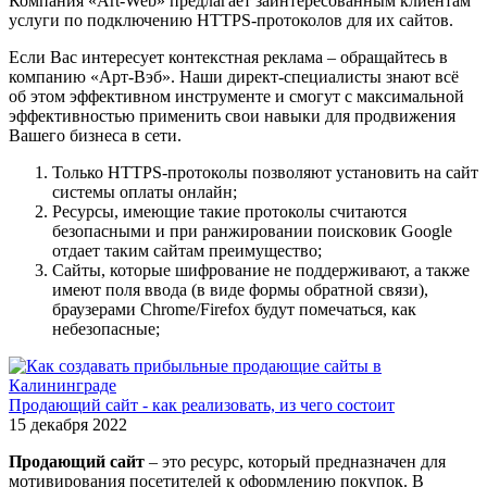
Компания «Art-Web» предлагает заинтересованным клиентам
услуги по подключению HTTPS-протоколов для их сайтов.
Если Вас интересует контекстная реклама – обращайтесь в
компанию «Арт-Вэб». Наши директ-специалисты знают всё
об этом эффективном инструменте и смогут с максимальной
эффективностью применить свои навыки для продвижения
Вашего бизнеса в сети.
Только HTTPS-протоколы позволяют установить на сайт
системы оплаты онлайн;
Ресурсы, имеющие такие протоколы считаются
безопасными и при ранжировании поисковик Google
отдает таким сайтам преимущество;
Сайты, которые шифрование не поддерживают, а также
имеют поля ввода (в виде формы обратной связи),
браузерами Chrome/Firefox будут помечаться, как
небезопасные;
Продающий сайт - как реализовать, из чего состоит
15 декабря 2022
Продающий сайт
– это ресурс, который предназначен для
мотивирования посетителей к оформлению покупок. В