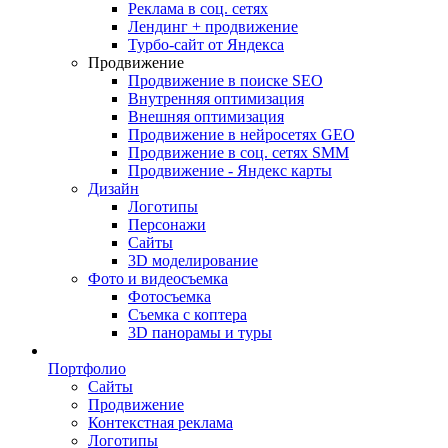
Реклама в соц. сетях
Лендинг + продвижение
Турбо-сайт от Яндекса
Продвижение
Продвижение в поиске SEO
Внутренняя оптимизация
Внешняя оптимизация
Продвижение в нейросетях GEO
Продвижение в соц. сетях SMM
Продвижение - Яндекс карты
Дизайн
Логотипы
Персонажи
Сайты
3D моделирование
Фото и видеосъемка
Фотосъемка
Съемка с коптера
3D панорамы и туры
Портфолио
Сайты
Продвижение
Контекстная реклама
Логотипы