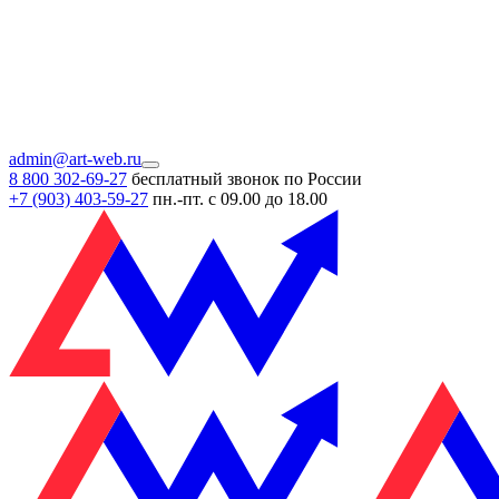
admin@art-web.ru
8 800 302-69-27
бесплатный звонок по России
+7 (903)
403-59-27
пн.-пт. с 09.00 до 18.00