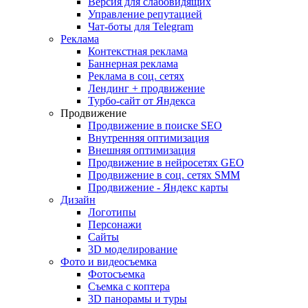
Версия для слабовидящих
Управление репутацией
Чат-боты для Telegram
Реклама
Контекстная реклама
Баннерная реклама
Реклама в соц. сетях
Лендинг + продвижение
Турбо-сайт от Яндекса
Продвижение
Продвижение в поиске SEO
Внутренняя оптимизация
Внешняя оптимизация
Продвижение в нейросетях GEO
Продвижение в соц. сетях SMM
Продвижение - Яндекс карты
Дизайн
Логотипы
Персонажи
Сайты
3D моделирование
Фото и видеосъемка
Фотосъемка
Съемка с коптера
3D панорамы и туры