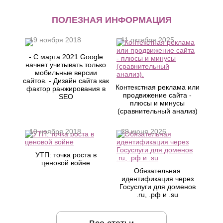
ПОЛЕЗНАЯ ИНФОРМАЦИЯ
19 ноября 2018
11 октября 2025
- С марта 2021 Google
начнет учитывать только
мобильные версии
сайтов. - Дизайн сайта как
Контекстная реклама или
фактор ранжирования в
продвижение сайта -
SEO
плюсы и минусы
(сравнительный анализ)
19 ноября 2018
29 июня 2026
УТП: точка роста в
ценовой войне
Обязательная
идентификация через
Госуслуги для доменов
.ru, .рф и .su