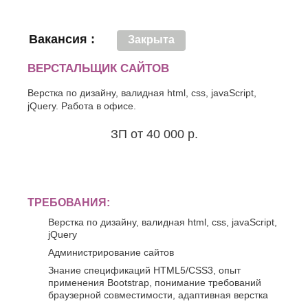
Вакансия :
Закрыта
ВЕРСТАЛЬЩИК САЙТОВ
Верстка по дизайну, валидная html, css, javaScript,
jQuery. Работа в офисе.
ЗП от 40 000 р.
ТРЕБОВАНИЯ:
Верстка по дизайну, валидная html, css, javaScript,
jQuery
Администрирование сайтов
Знание спецификаций HTML5/CSS3, опыт
применения Bootstrap, понимание требований
браузерной совместимости, адаптивная верстка