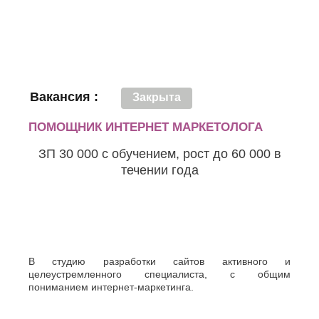
Хасавюрт
Липецк
Химки
Люберцы
Ч
М
Чебоксары
Магнитогорск
Челябинск
Майкоп
Череповец
Махачкала
Вакансия :
Закрыта
Черкесск
Миасс
Москва
Ш
ПОМОЩНИК ИНТЕРНЕТ МАРКЕТОЛОГА
Мурманск
Шахты
Муром
ЗП 30 000 с обучением, рост до 60 000 в
Мытищи
Э
течении года
Н
Электросталь
Энгельс
Набережные
Челны
Я
Нальчик
Ялта
Невинномысск
Ярославль
Нефтекамск
В студию разработки сайтов активного и
целеустремленного специалиста, с общим
пониманием интернет-маркетинга.