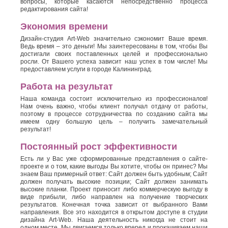
вопросы, которые касаются непосредственно процесса
редактирования сайта!
Экономия времени
Дизайн-студия Art-Web значительно сэкономит Ваше время.
Ведь время – это деньги! Мы заинтересованы в том, чтобы Вы
достигали своих поставленных целей и профессионально
росли. От Вашего успеха зависит наш успех в том числе! Мы
предоставляем услуги в городе Калининград.
Работа на результат
Наша команда состоит исключительно из профессионалов!
Нам очень важно, чтобы клиент получал отдачу от работы,
поэтому в процессе сотрудничества по созданию сайта мы
имеем одну большую цель – получить замечательный
результат!
Постоянный рост эффективности
Есть ли у Вас уже сформированные представления о сайте-
проекте и о том, какие выгоды Вы хотите, чтобы он принес? Мы
знаем Ваш примерный ответ: Сайт должен быть удобным; Сайт
должен получать высокие позиции; Сайт должен занимать
высокие планки. Проект приносит либо коммерческую выгоду в
виде прибыли, либо направлен на получение творческих
результатов. Конечная точка зависит от выбранного Вами
направления. Все это находится в открытом доступе в студии
дизайна Art-Web. Наша деятельность никогда не стоит на
одном месте. Мы двигаемся только вперед и прокачиваем наши