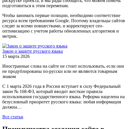
раскрутке проекта, и мы рады сообщить, что можем помочь
подготовиться к этим переменам.
Чтобы занимать первые позиции, необходимо соответствие
ресурса всем требованиям Google. Поэтому владельцы сайтов
следят за всеми новшествами, и корректируют сео-
оптимизацию с учетом работы обновленных алгоритмов и
метрик.
Закон о защите русского языка
15 марта 2026
Иностранные слова на сайте не стоит использовать, если они
не продублированы по-русски или не являются товарным
знаком
С 1 марта 2026 года в России вступает в силу Федеральный
закон № 168-ФЗ, который вводит жесткие правила
использования государственного языка. Реформа нацелена на
безусловный приоритет русского языка: любая информация
должна…
Все статьи
Преимущества создания сайта в