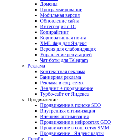
Домены
Программирование
Мобильная версия
Обновление сайта
Интеграция с 1С
Копирайтинг
Корпоративная почта
XML-фид для Яндекс
Версия для слабовидящих
Управление репутацией
Чат-боты для Telegram
Реклама
Контекстная реклама
Баннерная реклама
Реклама в соц. сетях
Лендинг + продвижение
Турбо-сайт от Яндекса
Продвижение
Продвижение в поиске SEO
Внутренняя оптимизация
Внешняя оптимизация
Продвижение в нейросетях GEO
Продвижение в соц. сетях SMM
Продвижение - Яндекс карты
Дизайн