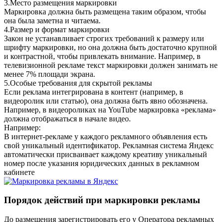
3.
Место размещения маркировки
Маркировка должна быть размещена таким образом, чтобы
она была заметна и читаема.
4.
Размер и формат маркировки
Закон не устанавливает строгих требований к размеру или
шрифту маркировки, но она должна быть достаточно крупной
и контрастной, чтобы привлекать внимание. Например, в
телевизионной рекламе текст маркировки должен занимать не
менее 7% площади экрана.
5.
Особые требования для скрытой рекламы
Если реклама интегрирована в контент (например, в
видеоролик или статью), она должна быть явно обозначена.
Например, в видеороликах на YouTube маркировка «реклама»
должна отображаться в начале видео.
Например:
В интернет-рекламе у каждого рекламного объявления есть
свой уникальный идентификатор. Рекламная система Яндекс
автоматически присваивает каждому креативу уникальный
номер после указания юридических данных в рекламном
кабинете
Порядок действий при маркировки рекламы
До размещения зарегистрировать его у Оператора рекламных