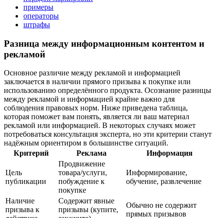
примеры
операторы
штрафы
Разница между информационным контентом и
рекламой
Основное различие между рекламой и информацией
заключается в наличии прямого призыва к покупке или
использованию определённого продукта. Осознание разницы
между рекламой и информацией крайне важно для
соблюдения правовых норм. Ниже приведена таблица,
которая поможет вам понять, является ли ваш материал
рекламой или информацией. В некоторых случаях может
потребоваться консультация эксперта, но эти критерии станут
надёжным ориентиром в большинстве ситуаций.
Критерий
Реклама
Информация
Продвижение
Цель
товара/услуги,
Информирование,
публикации
побуждение к
обучение, развлечение
покупке
Наличие
Содержит явные
Обычно не содержит
призыва к
призывы (купите,
прямых призывов