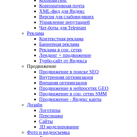
Копирайтинг
Корпоративная почта
XML-фид для Яндекс
Версия для слабовидящих
Управление репутацией
Чат-боты для Telegram
Реклама
Контекстная реклама
Баннерная реклама
Реклама в соц. сетях
Лендинг + продвижение
Турбо-сайт от Яндекса
Продвижение
Продвижение в поиске SEO
Внутренняя оптимизация
Внешняя оптимизация
Продвижение в нейросетях GEO
Продвижение в соц. сетях SMM
Продвижение - Яндекс карты
Дизайн
Логотипы
Персонажи
Сайты
3D моделирование
Фото и видеосъемка