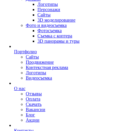
Логотипы
Персонажи
Сайты
3D моделирование
Фото и видеосъемка
Фотосъемка
Съемка с коптера
3D панорамы и туры
Портфолио
Сайты
Продвижение
Контекстная реклама
Логотипы
Видеосъемка
О нас
Отзывы
Оплата
Скачать
Вакансии
Блог
Акции
Контакты