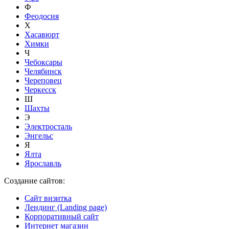
Ф
Феодосия
Х
Хасавюрт
Химки
Ч
Чебоксары
Челябинск
Череповец
Черкесск
Ш
Шахты
Э
Электросталь
Энгельс
Я
Ялта
Ярославль
Создание сайтов:
Сайт визитка
Лендинг (Landing page)
Корпоративный сайт
Интернет магазин