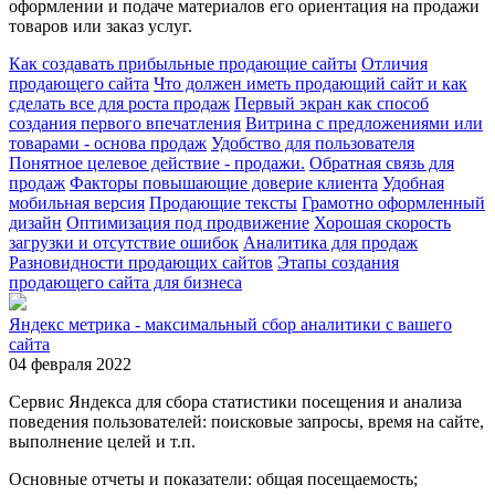
оформлении и подаче материалов его ориентация на продажи
товаров или заказ услуг.
Как создавать прибыльные продающие сайты
Отличия
продающего сайта
Что должен иметь продающий сайт и как
сделать все для роста продаж
Первый экран как способ
создания первого впечатления
Витрина с предложениями или
товарами - основа продаж
Удобство для пользователя
Понятное целевое действие - продажи.
Обратная связь для
продаж
Факторы повышающие доверие клиента
Удобная
мобильная версия
Продающие тексты
Грамотно оформленный
дизайн
Оптимизация под продвижение
Хорошая скорость
загрузки и отсутствие ошибок
Аналитика для продаж
Разновидности продающих сайтов
Этапы создания
продающего сайта для бизнеса
Яндекс метрика - максимальный сбор аналитики с вашего
сайта
04 февраля 2022
Сервис Яндекса для сбора статистики посещения и анализа
поведения пользователей: поисковые запросы, время на сайте,
выполнение целей и т.п.
Основные отчеты и показатели: общая посещаемость;