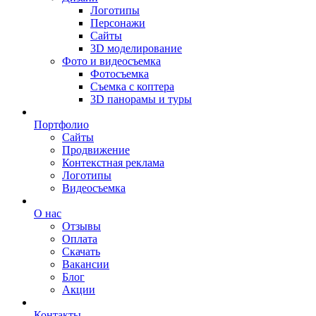
Логотипы
Персонажи
Сайты
3D моделирование
Фото и видеосъемка
Фотосъемка
Съемка с коптера
3D панорамы и туры
Портфолио
Сайты
Продвижение
Контекстная реклама
Логотипы
Видеосъемка
О нас
Отзывы
Оплата
Скачать
Вакансии
Блог
Акции
Контакты