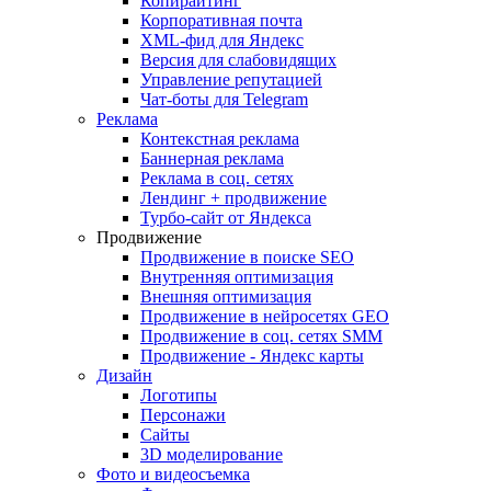
Копирайтинг
Корпоративная почта
XML-фид для Яндекс
Версия для слабовидящих
Управление репутацией
Чат-боты для Telegram
Реклама
Контекстная реклама
Баннерная реклама
Реклама в соц. сетях
Лендинг + продвижение
Турбо-сайт от Яндекса
Продвижение
Продвижение в поиске SEO
Внутренняя оптимизация
Внешняя оптимизация
Продвижение в нейросетях GEO
Продвижение в соц. сетях SMM
Продвижение - Яндекс карты
Дизайн
Логотипы
Персонажи
Сайты
3D моделирование
Фото и видеосъемка