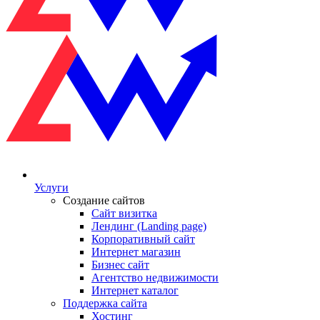
Услуги
Создание сайтов
Сайт визитка
Лендинг (Landing page)
Корпоративный сайт
Интернет магазин
Бизнес сайт
Агентство недвижимости
Интернет каталог
Поддержка сайта
Хостинг