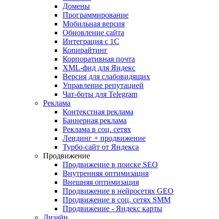
Домены
Программирование
Мобильная версия
Обновление сайта
Интеграция с 1С
Копирайтинг
Корпоративная почта
XML-фид для Яндекс
Версия для слабовидящих
Управление репутацией
Чат-боты для Telegram
Реклама
Контекстная реклама
Баннерная реклама
Реклама в соц. сетях
Лендинг + продвижение
Турбо-сайт от Яндекса
Продвижение
Продвижение в поиске SEO
Внутренняя оптимизация
Внешняя оптимизация
Продвижение в нейросетях GEO
Продвижение в соц. сетях SMM
Продвижение - Яндекс карты
Дизайн