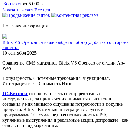
Контекст
от 5 000 р.
Заказать расчет
Все цены
Полезная информация
Bitrix VS Opencart: что же выбрать - обзор удобства со стороны
клиента
10 сентября 2025
Сравнение CMS магазинов Bitrix VS Opencart от студии Art-
Web
Популярность, Системные требования, Функционал,
Интеграция с 1С, Стоимость Итог.
1С-Битрикс
используют весь спектр рекламных
инструментов для привлечения внимания клиентов и
создания у них мнимого ощущения потребности в покупке
продукта. Bitrix - Взаимная интеграция с другими
программами 1С, сумасшедшая популярность в РФ,
купленные выступления и рекламные акции, допродажи - как
отдельный вид маркетинга.