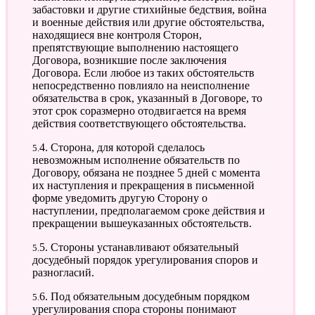
забастовки и другие стихийные бедствия, война
и военные действия или другие обстоятельства,
находящиеся вне контроля Сторон,
препятствующие выполнению настоящего
Договора, возникшие после заключения
Договора. Если любое из таких обстоятельств
непосредственно повлияло на неисполнение
обязательства в срок, указанный в Договоре, то
этот срок соразмерно отодвигается на время
действия соответствующего обстоятельства.
5.4. Сторона, для которой сделалось
невозможным исполнение обязательств по
Договору, обязана не позднее 5 дней с момента
их наступления и прекращения в письменной
форме уведомить другую Сторону о
наступлении, предполагаемом сроке действия и
прекращении вышеуказанных обстоятельств.
5.5. Стороны устанавливают обязательный
досудебный порядок урегулирования споров и
разногласий.
5.6. Под обязательным досудебным порядком
урегулирования спора стороны понимают