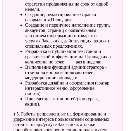
стратегии продвижения на срок от одной
недели.
Создание, редактирование / правка
оформления Площадок.
Создание и первичное наполнение групп,
аккаунтов, страниц с обязательным
указанием информации о товарах и
услугах Заказчика, действующих акциях и
специальных предложениях.
Разработка и публикация текстовой и
графической информации на Площадках в
количестве не реже ____ раз в неделю.
Выполнение функций администратора –
ответы на вопросы пользователей,
модерирование площадки.
Разработка дизайна и оформления (аватар,
интерактивное меню, оформление
постов).
Проведение активностей (конкурсы,
акции).
1.5. Работы направленные на формирование и
удержание интереса пользователей социальных
сетей к товару/услуге Заказчика, а также
способствовать осуществлению продаж путем