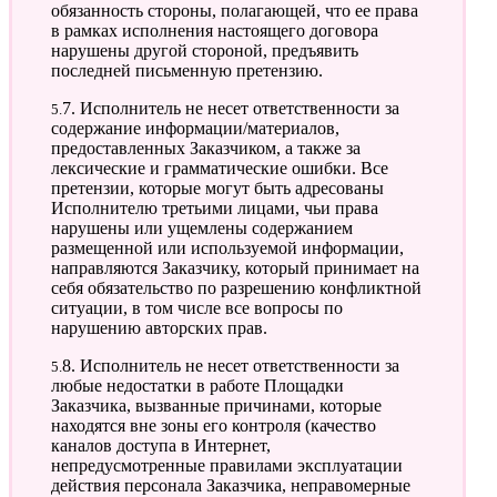
обязанность стороны, полагающей, что ее права
в рамках исполнения настоящего договора
нарушены другой стороной, предъявить
последней письменную претензию.
5.7. Исполнитель не несет ответственности за
содержание информации/материалов,
предоставленных Заказчиком, а также за
лексические и грамматические ошибки. Все
претензии, которые могут быть адресованы
Исполнителю третьими лицами, чьи права
нарушены или ущемлены содержанием
размещенной или используемой информации,
направляются Заказчику, который принимает на
себя обязательство по разрешению конфликтной
ситуации, в том числе все вопросы по
нарушению авторских прав.
5.8. Исполнитель не несет ответственности за
любые недостатки в работе Площадки
Заказчика, вызванные причинами, которые
находятся вне зоны его контроля (качество
каналов доступа в Интернет,
непредусмотренные правилами эксплуатации
действия персонала Заказчика, неправомерные