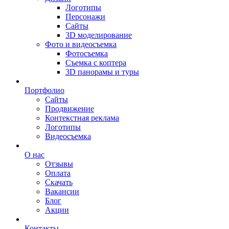
Логотипы
Персонажи
Сайты
3D моделирование
Фото и видеосъемка
Фотосъемка
Съемка с коптера
3D панорамы и туры
Портфолио
Сайты
Продвижение
Контекстная реклама
Логотипы
Видеосъемка
О нас
Отзывы
Оплата
Скачать
Вакансии
Блог
Акции
Контакты