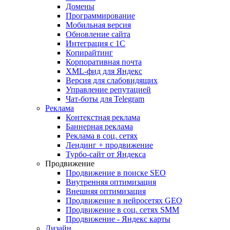
Домены
Программирование
Мобильная версия
Обновление сайта
Интеграция с 1С
Копирайтинг
Корпоративная почта
XML-фид для Яндекс
Версия для слабовидящих
Управление репутацией
Чат-боты для Telegram
Реклама
Контекстная реклама
Баннерная реклама
Реклама в соц. сетях
Лендинг + продвижение
Турбо-сайт от Яндекса
Продвижение
Продвижение в поиске SEO
Внутренняя оптимизация
Внешняя оптимизация
Продвижение в нейросетях GEO
Продвижение в соц. сетях SMM
Продвижение - Яндекс карты
Дизайн