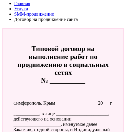
Главная
Услуги
SMM-продвижение
Договор на продвижение сайта
Типовой договор на
выполнение работ по
продвижению в социальных
сетях
№ __________
Симферополь, Крым
____________20___г.
___________, в лице ______________________,
действующего на основании
____________________, именуемое далее
Заказчик, с одной стороны, и Индивидуальный