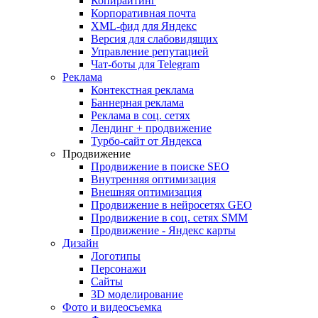
Копирайтинг
Корпоративная почта
XML-фид для Яндекс
Версия для слабовидящих
Управление репутацией
Чат-боты для Telegram
Реклама
Контекстная реклама
Баннерная реклама
Реклама в соц. сетях
Лендинг + продвижение
Турбо-сайт от Яндекса
Продвижение
Продвижение в поиске SEO
Внутренняя оптимизация
Внешняя оптимизация
Продвижение в нейросетях GEO
Продвижение в соц. сетях SMM
Продвижение - Яндекс карты
Дизайн
Логотипы
Персонажи
Сайты
3D моделирование
Фото и видеосъемка