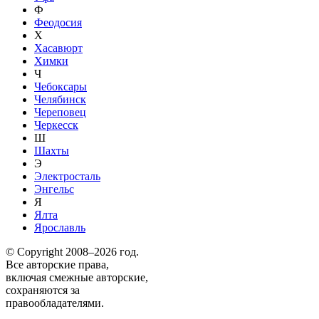
Ф
Феодосия
Х
Хасавюрт
Химки
Ч
Чебоксары
Челябинск
Череповец
Черкесск
Ш
Шахты
Э
Электросталь
Энгельс
Я
Ялта
Ярославль
© Copyright 2008–2026 год.
Все авторские права,
включая смежные авторские,
сохраняются за
правообладателями.