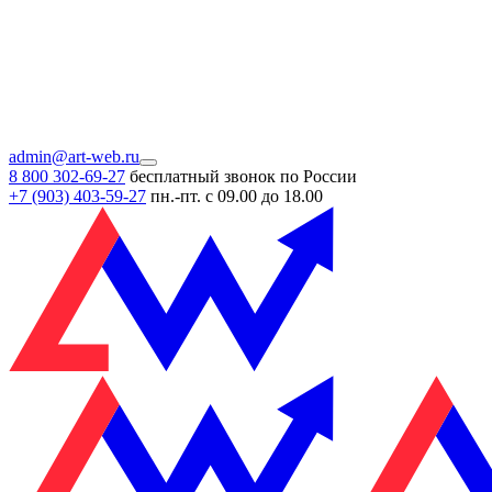
admin@art-web.ru
8 800 302-69-27
бесплатный звонок по России
+7 (903)
403-59-27
пн.-пт. с 09.00 до 18.00