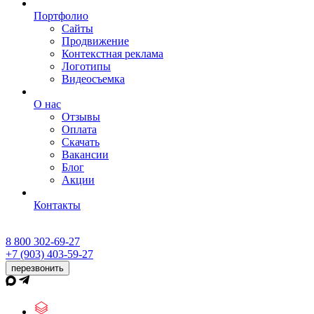
Портфолио
Сайты
Продвижение
Контекстная реклама
Логотипы
Видеосъемка
О нас
Отзывы
Оплата
Скачать
Вакансии
Блог
Акции
Контакты
8 800 302-69-27
+7 (903) 403-59-27
перезвонить