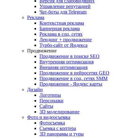
Версия для слабовидящих
Управление репутацией
Чат-боты для Telegram
Реклама
Контекстная реклама
Баннерная реклама
Реклама в соц. сетях
Лендинг + продвижение
Турбо-сайт от Яндекса
Продвижение
Продвижение в поиске SEO
Внутренняя оптимизация
Внешняя оптимизация
Продвижение в нейросетях GEO
Продвижение в соц. сетях SMM
Продвижение - Яндекс карты
Дизайн
Логотипы
Персонажи
Сайты
3D моделирование
Фото и видеосъемка
Фотосъемка
Съемка с коптера
3D панорамы и туры