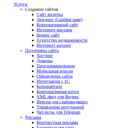
Услуги
Создание сайтов
Сайт визитка
Лендинг (Landing page)
Корпоративный сайт
Интернет магазин
Бизнес сайт
Агентство недвижимости
Интернет каталог
Поддержка сайта
Хостинг
Домены
Программирование
Мобильная версия
Обновление сайта
Интеграция с 1С
Копирайтинг
Корпоративная почта
XML-фид для Яндекс
Версия для слабовидящих
Управление репутацией
Чат-боты для Telegram
Реклама
Контекстная реклама
Баннерная реклама